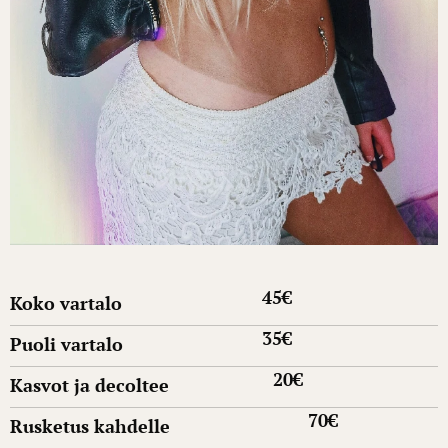
45€
Koko vartalo
35€
Puoli vartalo
20€
Kasvot ja decoltee
70€
Rusketus kahdelle