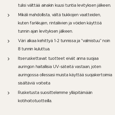
tulisi välttää ainakin kuusi tuntia levityksen jälkeen.
Mikäli mahdollista, vältä tiukkojen vaatteiden,
kuten farkkujen, rintaliivien ja vöiden käyttöä
tunnin ajan levityksen jälkeen.
Väri alkaa kehittyä 1-2 tunnissa ja "valmistuu" noin
8 tunnin kuluttua.
Itseruskettavat tuotteet eivät anna suojaa
auringon haitallisia UV-säteitä vastaan, joten
auringossa ollessasi muista käyttää suojakertoimia
sisältäviä voiteita
Rusketusta suosittelemme ylläpitämään
kotihoitotuotteilla.