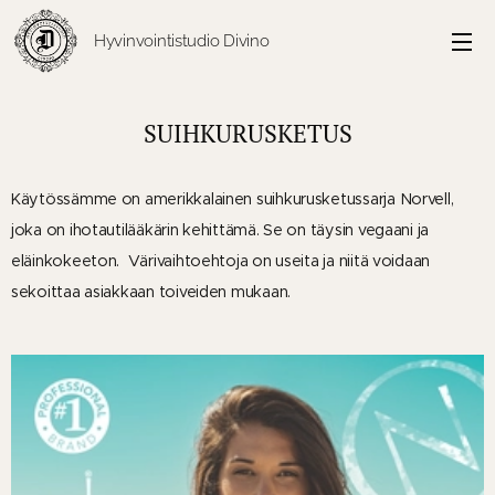
Hyvinvointistudio Divino
SUIHKURUSKETUS
Käytössämme on amerikkalainen suihkurusketussarja Norvell,
joka on ihotautilääkärin kehittämä. Se on täysin vegaani ja
eläinkokeeton. Värivaihtoehtoja on useita ja niitä voidaan
sekoittaa asiakkaan toiveiden mukaan.