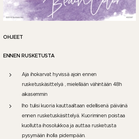
OHJEET
ENNEN RUSKETUSTA
Aja ihokarvat hyvissä ajoin ennen
rusketuskäsittelyä , mielellään vähintään 48h
aikasemmin
Iho tulisi kuoria kauttaaltaan edellisenä päivänä
ennen rusketuskäsittelyä. Kuoriminen poistaa
kuollutta ihosolukkoa ja auttaa rusketusta
pysymään iholla pidempään.