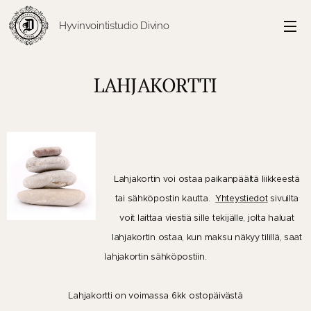
Hyvinvointistudio Divino
LAHJAKORTTI
Lahjakortin voi ostaa paikanpäältä liikkeestä
tai sähköpostin kautta.
Yhteystiedot
sivuilta
voit laittaa viestiä sille tekijälle, jolta haluat
lahjakortin ostaa, kun maksu näkyy tilillä, saat
lahjakortin sähköpostiin.
Lahjakortti on voimassa 6kk ostopäivästä