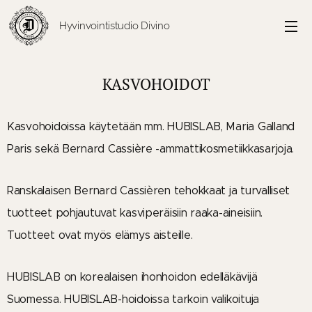
Hyvinvointistudio Divino
KASVOHOIDOT
Kasvohoidoissa käytetään mm. HUBISLAB, Maria Galland
Paris sekä Bernard Cassière -ammattikosmetiikkasarjoja.
Ranskalaisen Bernard Cassièren tehokkaat ja turvalliset
tuotteet pohjautuvat kasviperäisiin raaka-aineisiin.
Tuotteet ovat myös elämys aisteille.
HUBISLAB on korealaisen ihonhoidon edelläkävijä
Suomessa. HUBISLAB-hoidoissa tarkoin valikoituja