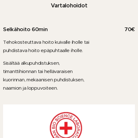
Vartalohoidot
Selkähoito 60min
70€
Tehokosteuttava hoito kuivalle iholle tai
puhdistava hoito epäpuhtaalle iholle.
Sisältää alkupuhdistuksen,
timanttihionnan tai hellävaraisen
kuorinnan, mekaanisen puhdistuksen,
naamion ja loppuvoiteen.