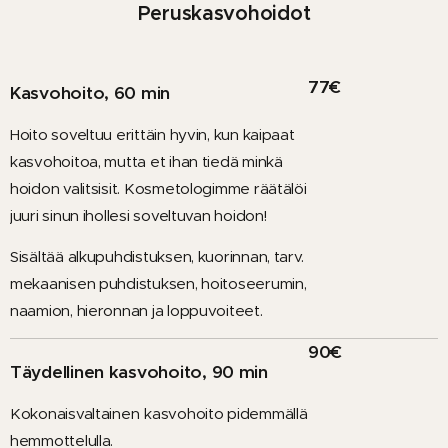
Peruskasvohoidot
77€
Kasvohoito, 60 min
Hoito soveltuu erittäin hyvin, kun kaipaat
kasvohoitoa, mutta et ihan tiedä minkä
hoidon valitsisit. Kosmetologimme räätälöi
juuri sinun ihollesi soveltuvan hoidon!
Sisältää alkupuhdistuksen, kuorinnan, tarv.
mekaanisen puhdistuksen, hoitoseerumin,
naamion, hieronnan ja loppuvoiteet.
90€
Täydellinen kasvohoito, 90 min
Kokonaisvaltainen
kasvohoito pidemmällä
hemmottelulla.