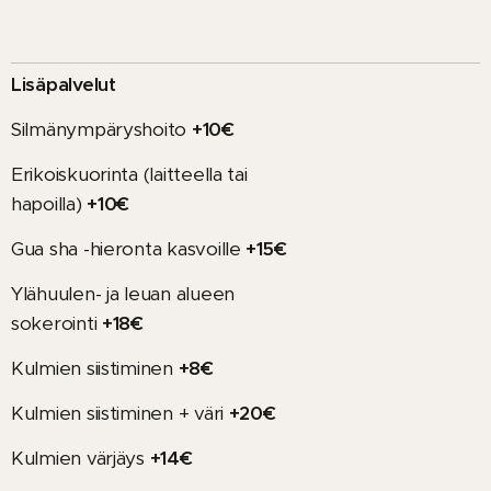
Lisäpalvelut
Silmänympäryshoito
+10
€
Erikoiskuorinta (laitteella tai
hapoilla)
+10€
Gua sha -hieronta kasvoille
+15€
Ylähuulen- ja leuan alueen
sokerointi
+18€
Kulmien siistiminen
+8€
Kulmien siistiminen + väri
+20€
Kulmien värjäys
+14€