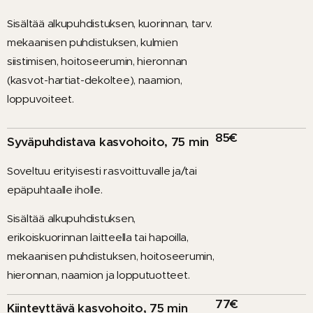
Sisältää alkupuhdistuksen, kuorinnan, tarv.
mekaanisen puhdistuksen, kulmien
siistimisen, hoitoseerumin, hieronnan
(kasvot-hartiat-dekoltee), naamion,
loppuvoiteet.
85€
Syväpuhdistava kasvohoito, 75 min
Soveltuu erityisesti rasvoittuvalle ja/tai
epäpuhtaalle iholle.
Sisältää alkupuhdistuksen,
erikoiskuorinnan laitteella tai hapoilla,
mekaanisen puhdistuksen, hoitoseerumin,
hieronnan, naamion ja lopputuotteet.
77€
Kiinteyttävä kasvohoito, 75 min